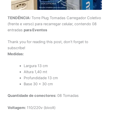
TENDÊNCIA:
Torre Plug Tomadas Carregador Coletivo
(frente e verso) para recarregar celular, contendo 08
entradas
para Eventos
Thank you for reading this post, don't forget to
subscribe!
Medidas:
Largura 13 cm
Altura 1,40 mt
Profundidade 13 cm
Base 30 x 30 cm
Quantidade de conectores:
08 Tomadas
Voltagem:
110/220v (bivolt)