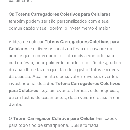
casamento.
Os
Totens
Carregadores Coletivos para Celulares
também podem ser são personalizados com a sua
comunicação visual, porém, o investimento é maior.
A ideia de colocar
Totens
Carregadores Coletivos para
Celulares
em diversos locais da festa de casamento
admite que o convidado se sinta mais a vontade para
curtir a festa, principalmente aqueles que são desgrudam
do aparelho e fazem questão de registrar fotos e vídeos
da ocasião. Atualmente é possível ver diversos eventos
investindo na ideia dos
Totens
Carregadores Coletivos
para Celulares
, seja em eventos formais e de negócios,
ou em festas de casamentos, de aniversário e assim em
diante.
O
Totem
Carregador Coletivo para Celular
tem cabos
para todo tipo de smartphone, USB e tomada.