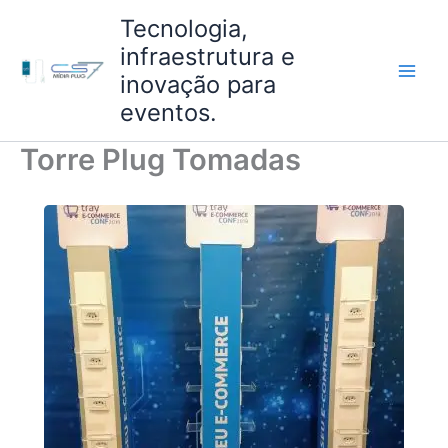
Ir
Tecnologia,
para
infraestrutura e
o
inovação para
conteúdo
eventos.
Torre Plug Tomadas