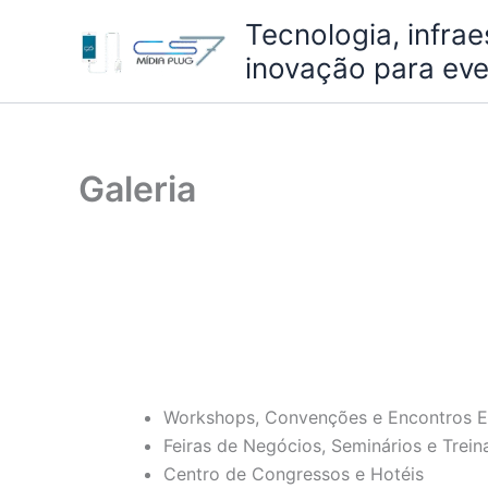
Ir
Tecnologia, infrae
para
inovação para eve
o
conteúdo
Galeria
Workshops, Convenções e Encontros E
Feiras de Negócios, Seminários e Trei
Centro de Congressos e Hotéis