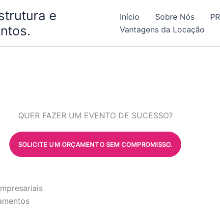
strutura e
Início
Sobre Nós
P
ntos.
Vantagens da Locação
QUER FAZER UM EVENTO DE SUCESSO?
SOLICITE UM ORÇAMENTO SEM COMPROMISSO.
mpresariais
namentos