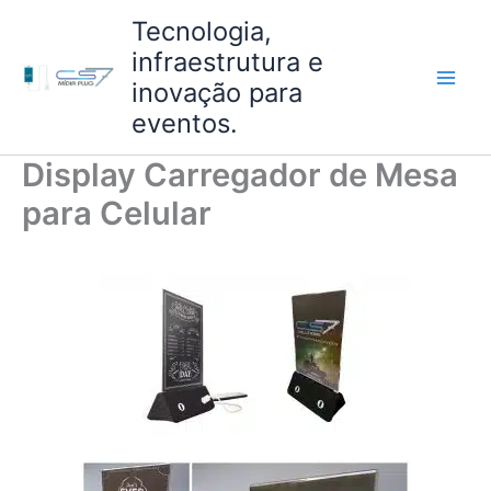
Ir
Tecnologia,
para
infraestrutura e
o
inovação para
conteúdo
eventos.
Display Carregador de Mesa
para Celular