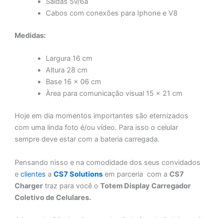
Saídas 5v/6a
Cabos com conexões para Iphone e V8
Medidas:
Largura 16 cm
Altura 28 cm
Base 16 x 06 cm
Àrea para comunicação visual 15 x 21 cm
Hoje em dia momentos importantes são eternizados
com uma linda foto é/ou vídeo. Para isso o celular
sempre deve estar com a bateria carregada.
Pensando nisso e na comodidade dos seus convidados
e
clientes
a
CS7 Solutions
em parceria com a
CS7
Charger
traz para você o
Totem Display Carregador
Coletivo de Celulares.