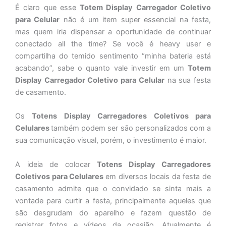
É claro que esse
Totem Display Carregador Coletivo
para Celular
não é um item super essencial na festa,
mas quem iria dispensar a oportunidade de continuar
conectado all the time? Se você é heavy user e
compartilha do temido sentimento “minha bateria está
acabando”, sabe o quanto vale investir em um
Totem
Display Carregador Coletivo para Celular
na sua festa
de casamento.
Os
Totens
Display Carregadores Coletivos para
Celulares
também podem ser são personalizados com a
sua comunicação visual, porém, o investimento é maior.
A ideia de colocar
Totens
Display Carregadores
Coletivos para Celulares
em diversos locais da festa de
casamento admite que o convidado se sinta mais a
vontade para curtir a festa, principalmente aqueles que
são desgrudam do aparelho e fazem questão de
registrar fotos e vídeos da ocasião. Atualmente é